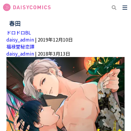
春田
ドロドロBL
daisy_admin
|
2019年12月10日
福禄堂秘恋譚
daisy_admin
|
2018年3月13日