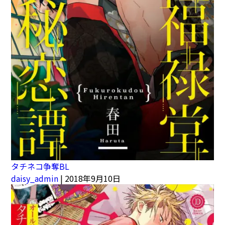
タチネコ争奪BL
daisy_admin
|
2018年9月10日