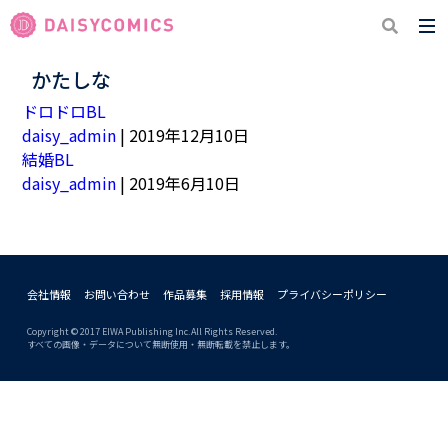
かたしな
ドロドロBL
daisy_admin
|
2019年12月10日
結婚BL
daisy_admin
|
2019年6月10日
会社情報
お問い合わせ
作品募集
採用情報
プライバシーポリシー
Copyright © 2017 EIWA Publishing Inc.All Rights Reserved.
すべての画像・データについて無断使用・無断転載を禁止します。