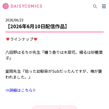
2026/06/23
【2026年6月10日配信作品】
ラインナップ
八田野はるちか先生『纏う香りは木犀花、綴るは砂糖菓
子』
室岡先生『拾った幼馴染がSubだったんですが、俺が襲
われました。』
⇒詳細はこちら!!