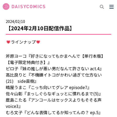
2024/02/10
【2024年2月10日配信作品】
ラインナップ
斧原ヨーコ『好きになってもかまへんで【単行本版】
【電子限定特典付き】』
ピロ子『妹の推しが悪い男だなんて許さない act.4』
高比良りと『不機嫌イトコがかわい過ぎて仕方ない
(21) side直樹』
晴屋うまこ『こっち向いてグレア episode7』
佐々山彰『まっしぐらなギュッとに慣れるまで(5)』
鹿島こたる『アンコールはセックスよりもそそる声
voice3』
むろ文子『どんな表情してるか知ってんの？ ep.5』