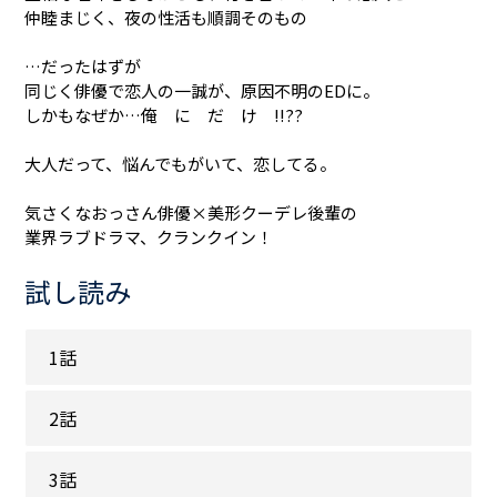
仲睦まじく、夜の性活も順調そのもの
――…だったはずが
同じく俳優で恋人の一誠が、原因不明のEDに。
しかもなぜか…俺 に だ け !!??
大人だって、悩んでもがいて、恋してる。
気さくなおっさん俳優×美形クーデレ後輩の
業界ラブドラマ、クランクイン！
試し読み
1話
2話
3話