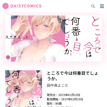
ところで今は何番目でしょ
うか。
田中森よこた
発売日：2019年01月10日
配信開始：2019年02月10日
版形：B6版