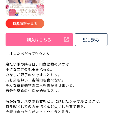
特典情報を見る
購入はこちら
試し読み
「オレたちだってもう大人」
冷たい雨の降る日、肉食動物のスウは、
小さな二匹の毛玉を拾った。
みなしご双子のシャオルとミク。
爪も牙も無い、当然肉も食べない。
そんな草食動物の二人を怖がらせまいと、
自分も草食の生活を始めるスウ。
時が経ち、スウの背丈をとうに越したシャオルとミクは、
肉食獣としての力をほとんど失くした育て親を、
今度は自分たちが守ってやろうと思う。