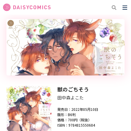
獣のごちそう
田中森よこた
発売日：2022年05月10日
版形：B6判
価格：700円（税抜）
ISBN：9784815550684